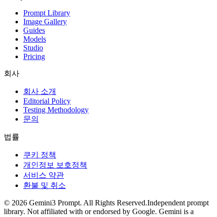
Prompt Library
Image Gallery
Guides
Models
Studio
Pricing
회사
회사 소개
Editorial Policy
Testing Methodology
문의
법률
쿠키 정책
개인정보 보호정책
서비스 약관
환불 및 취소
©
2026
Gemini3 Prompt. All Rights Reserved.
Independent prompt
library. Not affiliated with or endorsed by Google. Gemini is a