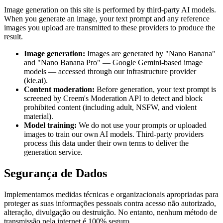
Image generation on this site is performed by third-party AI models.
When you generate an image, your text prompt and any reference
images you upload are transmitted to these providers to produce the
result.
Image generation:
Images are generated by "Nano Banana"
and "Nano Banana Pro" — Google Gemini-based image
models — accessed through our infrastructure provider
(kie.ai).
Content moderation:
Before generation, your text prompt is
screened by Creem's Moderation API to detect and block
prohibited content (including adult, NSFW, and violent
material).
Model training:
We do not use your prompts or uploaded
images to train our own AI models. Third-party providers
process this data under their own terms to deliver the
generation service.
Segurança de Dados
Implementamos medidas técnicas e organizacionais apropriadas para
proteger as suas informações pessoais contra acesso não autorizado,
alteração, divulgação ou destruição. No entanto, nenhum método de
transmissão pela internet é 100% seguro.