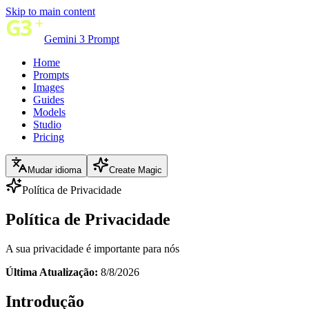
Skip to main content
Gemini 3 Prompt
Home
Prompts
Images
Guides
Models
Studio
Pricing
Mudar idioma
Create Magic
Política de Privacidade
Política de Privacidade
A sua privacidade é importante para nós
Última Atualização:
8/8/2026
Introdução