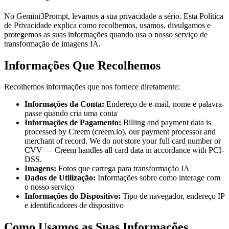
No Gemini3Prompt, levamos a sua privacidade a sério. Esta Política
de Privacidade explica como recolhemos, usamos, divulgamos e
protegemos as suas informações quando usa o nosso serviço de
transformação de imagens IA.
Informações Que Recolhemos
Recolhemos informações que nos fornece diretamente:
Informações da Conta:
Endereço de e-mail, nome e palavra-
passe quando cria uma conta
Informações de Pagamento:
Billing and payment data is
processed by Creem (creem.io), our payment processor and
merchant of record. We do not store your full card number or
CVV — Creem handles all card data in accordance with PCI-
DSS.
Imagens:
Fotos que carrega para transformação IA
Dados de Utilização:
Informações sobre como interage com
o nosso serviço
Informações do Dispositivo:
Tipo de navegador, endereço IP
e identificadores de dispositivo
Como Usamos as Suas Informações