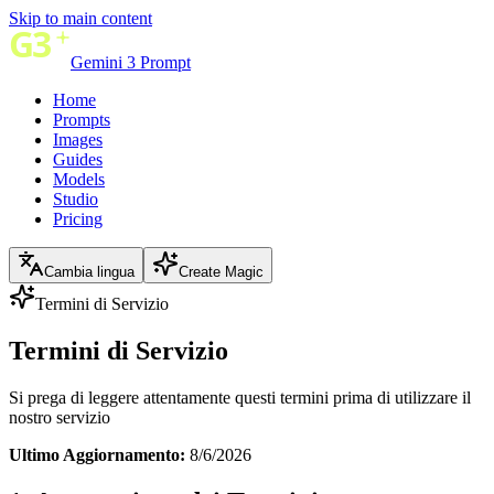
Skip to main content
Gemini 3 Prompt
Home
Prompts
Images
Guides
Models
Studio
Pricing
Cambia lingua
Create Magic
Termini di Servizio
Termini di Servizio
Si prega di leggere attentamente questi termini prima di utilizzare il
nostro servizio
Ultimo Aggiornamento:
8/6/2026