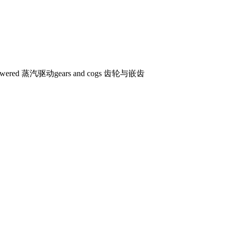
powered 蒸汽驱动
gears and cogs 齿轮与嵌齿