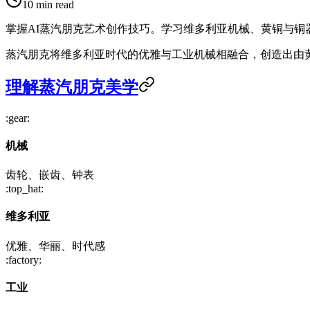
10
min read
掌握AI蒸汽朋克艺术创作技巧。学习维多利亚机械、黄铜与铜
蒸汽朋克将维多利亚时代的优雅与工业机械相融合，创造出由
理解蒸汽朋克美学
:gear:
机械
齿轮、嵌齿、钟表
:top_hat:
维多利亚
优雅、华丽、时代感
:factory:
工业