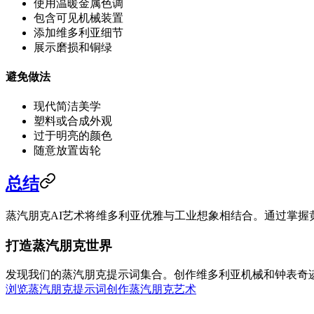
使用温暖金属色调
包含可见机械装置
添加维多利亚细节
展示磨损和铜绿
避免做法
现代简洁美学
塑料或合成外观
过于明亮的颜色
随意放置齿轮
总结
蒸汽朋克AI艺术将维多利亚优雅与工业想象相结合。通过掌
打造蒸汽朋克世界
发现我们的蒸汽朋克提示词集合。创作维多利亚机械和钟表奇
浏览蒸汽朋克提示词
创作蒸汽朋克艺术