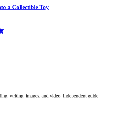
o a Collectible Toy
南
ing, writing, images, and video. Independent guide.