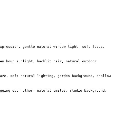
xpression, gentle natural window light, soft focus,
en hour sunlight, backlit hair, natural outdoor
aze, soft natural lighting, garden background, shallow
ugging each other, natural smiles, studio background,