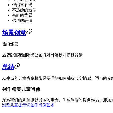
强烈直射光
不适龄的造型
杂乱的背景
强迫的表情
场景创意
热门场景
温馨卧室
花园
阳光公园
海滩日落
秋叶
影棚背景
总结
AI生成的儿童肖像摄影需要理解如何捕捉真实情感、适当的
创作精美儿童肖像
探索我们的儿童摄影提示词集合。生成温馨的肖像作品，捕捉
浏览儿童提示词
创作肖像艺术