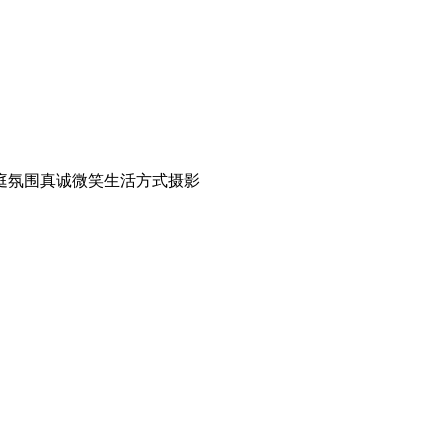
庭氛围
真诚微笑
生活方式摄影