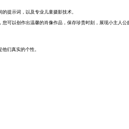
间的提示词，以及专业儿童摄影技术。
成，您可以创作出温馨的肖像作品，保存珍贵时刻，展现小主人公
捉他们真实的个性。