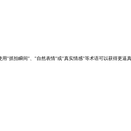
"抓拍瞬间"、"自然表情"或"真实情感"等术语可以获得更逼