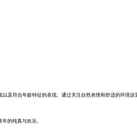
光线以及符合年龄特征的表现。通过关注自然表情和舒适的环境设
童年的纯真与欢乐。