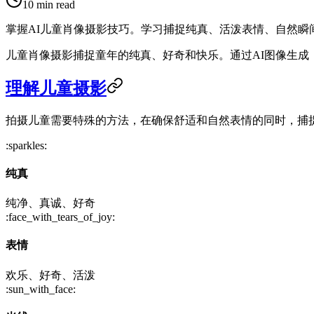
10
min read
掌握AI儿童肖像摄影技巧。学习捕捉纯真、活泼表情、自然瞬
儿童肖像摄影捕捉童年的纯真、好奇和快乐。通过AI图像生
理解儿童摄影
拍摄儿童需要特殊的方法，在确保舒适和自然表情的同时，捕
:sparkles:
纯真
纯净、真诚、好奇
:face_with_tears_of_joy:
表情
欢乐、好奇、活泼
:sun_with_face: