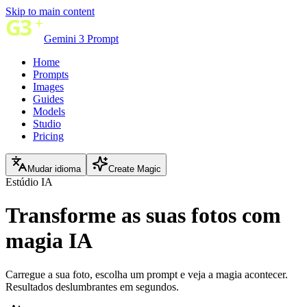
Skip to main content
Gemini 3 Prompt
Home
Prompts
Images
Guides
Models
Studio
Pricing
Mudar idioma
Create Magic
Estúdio IA
Transforme as suas fotos com
magia IA
Carregue a sua foto, escolha um prompt e veja a magia acontecer.
Resultados deslumbrantes em segundos.