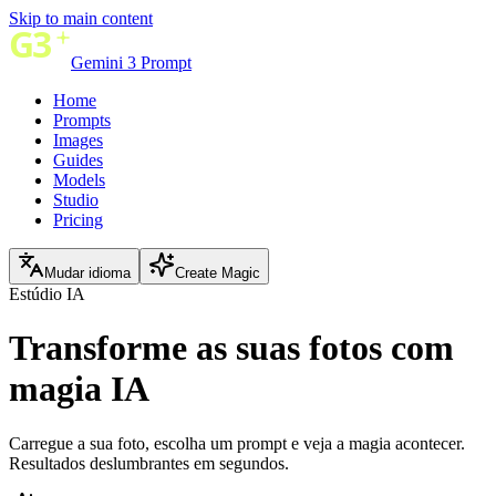
Skip to main content
Gemini 3 Prompt
Home
Prompts
Images
Guides
Models
Studio
Pricing
Mudar idioma
Create Magic
Estúdio IA
Transforme as suas fotos com
magia IA
Carregue a sua foto, escolha um prompt e veja a magia acontecer.
Resultados deslumbrantes em segundos.