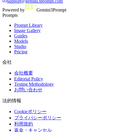
support@gemini3prompt.com
Powered by
Gemini3Prompt
Prompts
Prompt Library
Image Gallery
Guides
Models
Studio
Pricing
会社
会社概要
Editorial Policy
Testing Methodology
お問い合わせ
法的情報
Cookieポリシー
プライバシーポリシー
利用規約
返金・キャンセル