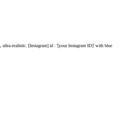
ultra-realistic. [Instagram] id : '[your Instagram ID]' with blue