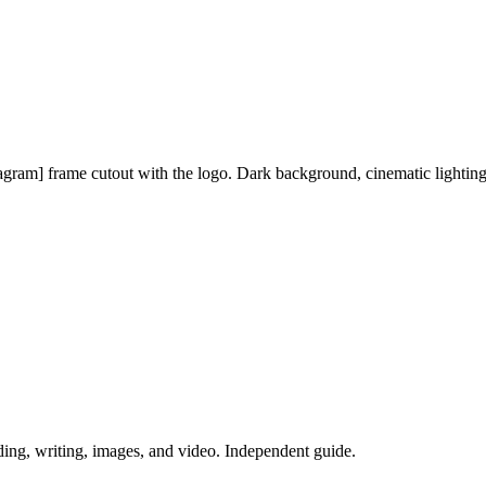
stagram] frame cutout with the logo. Dark background, cinematic lighting, 
ing, writing, images, and video. Independent guide.