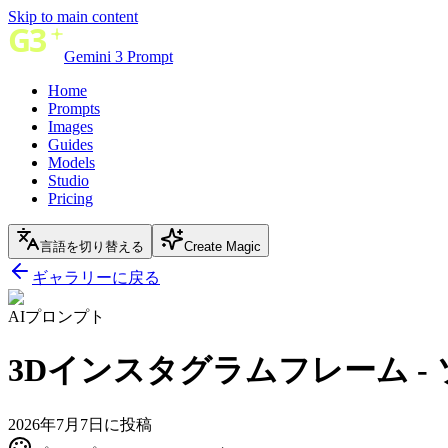
Skip to main content
Gemini 3 Prompt
Home
Prompts
Images
Guides
Models
Studio
Pricing
言語を切り替える
Create Magic
ギャラリーに戻る
AIプロンプト
3Dインスタグラムフレーム 
2026年7月7日に投稿