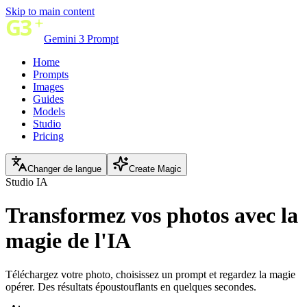
Skip to main content
Gemini 3 Prompt
Home
Prompts
Images
Guides
Models
Studio
Pricing
Changer de langue
Create Magic
Studio IA
Transformez vos photos avec
la
magie de l'IA
Téléchargez votre photo, choisissez un prompt et regardez la magie
opérer. Des résultats époustouflants en quelques secondes.